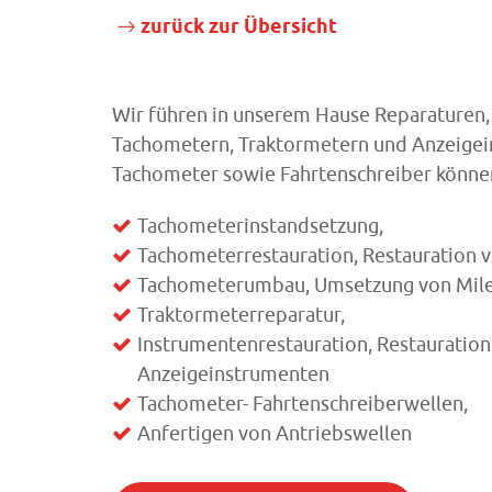
zurück zur Übersicht
Wir führen in unserem Hause Reparaturen
Tachometern, Traktormetern und Anzeigei
Tachometer sowie Fahrtenschreiber können 
Tachometerinstandsetzung,
Tachometerrestauration, Restauration
Tachometerumbau, Umsetzung von Mil
Traktormeterreparatur,
Instrumentenrestauration, Restauratio
Anzeigeinstrumenten
Tachometer- Fahrtenschreiberwellen,
Anfertigen von Antriebswellen