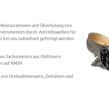
, Restaurationen und Überholung von
nstrumenten durch. Antriebswellen für
bei uns individuell gefertigt werden.
 von Tachometern aus Oldtimern
es auf KM/H
n von Drehzahlmessern, Zeituhren und